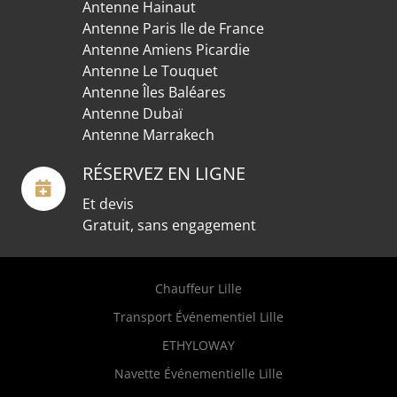
Antenne Hainaut
Antenne Paris Ile de France
Antenne Amiens Picardie
Antenne Le Touquet
Antenne Îles Baléares
Antenne Dubaï
Antenne Marrakech
RÉSERVEZ EN LIGNE
Et devis
Gratuit, sans engagement
Chauffeur Lille
Transport Événementiel Lille
ETHYLOWAY
Navette Événementielle Lille