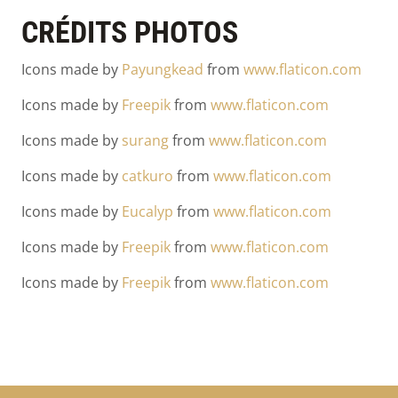
CRÉDITS PHOTOS
Icons made by
Payungkead
from
www.flaticon.com
Icons made by
Freepik
from
www.flaticon.com
Icons made by
surang
from
www.flaticon.com
Icons made by
catkuro
from
www.flaticon.com
Icons made by
Eucalyp
from
www.flaticon.com
Icons made by
Freepik
from
www.flaticon.com
Icons made by
Freepik
from
www.flaticon.com