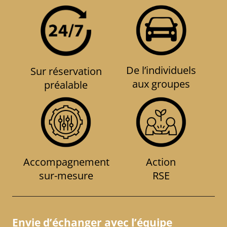
De l’individuels
Sur réservation
aux groupes
préalable
Accompagnement
Action
sur-mesure
RSE
Envie d’échanger avec l’équipe